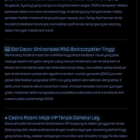
Singapore, Sydney) yang mengunci integritas tarikan angka 100% transparan. Melalui
pantauan sistem live draw beresolusi tinggi, Anda langsung mengamankan indeks
perkalian hadiah maksimal tanpa potongan sepeser pun. Setiap tiket taruhan Anda
tercatat di database terenkripsi, memastikan profit Anda cair langsung ke rekening
dalam hitungan maksimal 2 menit.
🎰 Slot Gacor: Sinkronisasi RNG Berkecepatan Tinggi
Membuang modal di mesin bervolatilitas tinggi tanpa feedback visual yang jelas
rasanya seperti menyetor uang ke ruang hampa. Infrastruktur server lokal kami di
Medan kini mendistribusikan lalu lintas data tanpa delay, memastikan setiap eksekusi
spin Anda terekam presisi oleh algoritma random number generator (RNG) provider
global. Manfaatkan pergerakan RTP Live yang sistem kami kalibrasi ulang setiap 3
detik untuk melacak siklus momentum mesin. Ini bukan sekadar memutar gulungan
grafis, melainkan taktik mengeksekusi probabilitas matematis untuk mendobrak limit
maxwin pada kuartal ketiga 2026.
♠️ Casino Resmi: Meja VIP Tanpa Distraksi Lag
Bawa atmosfer kemewahan lantai kasino VIP langsung ke dalam genggaman Anda.
Didampingi oleh
dealer
profesional dengan kualitas tayangan
streaming
definisi tinggi
yang bebas
delay
, rasakan ketegangan murni Baccarat, Roulette, hingga Sic Bo dalam