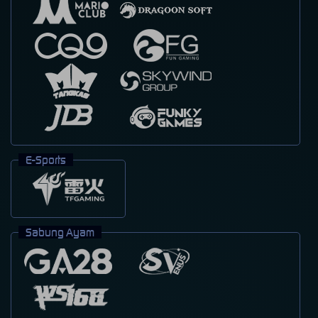
E-Sports
Sabung Ayam