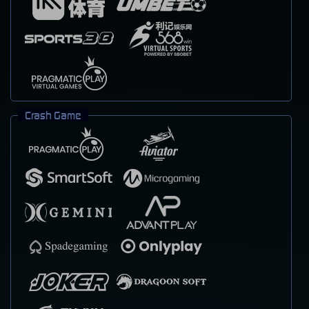
Crash Game