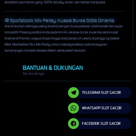
ekosistem permainan yang 100%
fair play
, aman, dan bebas manipulasi.
⚽ Sportsbook Mix Parlay: Kuasai Bursa Odds Dinamis
Arena taruhan olahraga paling dinamis dengan bursa pasaran
odds
terbaik dan super
kompetitif. Pasang prediksi Anda pada tim-tim raksasa dunia, mulai dari aksi krusial
Arsenal di Premier League Eropa hingga duel panas LA Lakers di panggung basket
NBA. Manfaatkan fitur
Mix Parlay
untuk melipatgandakan potensi bayaran
kemenangan menjadi raksasa dalam sekali paket taruhan!
BANTUAN & DUKUNGAN
Servis Lainnya
TELEGRAM SLOT GACOR
WHATSAPP SLOT GACOR
FACEBOOK SLOT GACOR