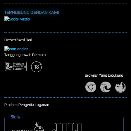
TERHUBUNG DENGAN KAMI
Bersertifikasi Dari
Tanggung Jawab Bermain
Browser Yang Didukung
Platform Penyedia Layanan
Slots