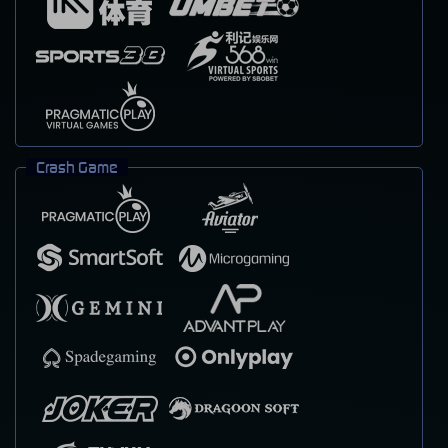
Crash Game