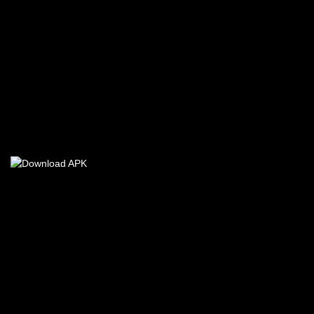
IDR
3,712,000.00
Aztec Gems Deluxe™
hend****2
IDR
3,178,000.00
Gates of Gatot Kaca 1000
zeusba****u
IDR
3,026,000.00
Gates of Olympus 1000
zeusba****u
IDR
2,779,500.00
Gates of Olympus 1000
di****1
IDR
2,664,000.00
Mahjong Wins 3 – Black
Scatter