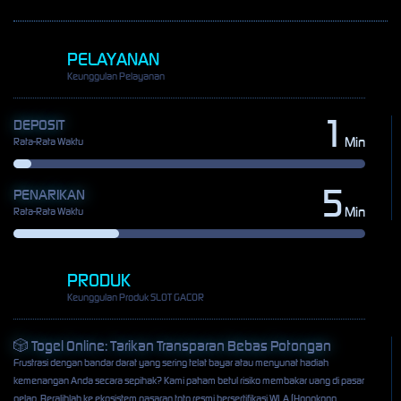
PELAYANAN
Keunggulan Pelayanan
1
DEPOSIT
Min
Rata-Rata Waktu
5
PENARIKAN
Min
Rata-Rata Waktu
PRODUK
Keunggulan Produk SLOT GACOR
🎲 Togel Online: Tarikan Transparan Bebas Potongan
Frustrasi dengan bandar darat yang sering telat bayar atau menyunat hadiah
kemenangan Anda secara sepihak? Kami paham betul risiko membakar uang di pasar
gelap. Beralihlah ke ekosistem pasaran toto resmi bersertifikasi WLA (Hongkong,