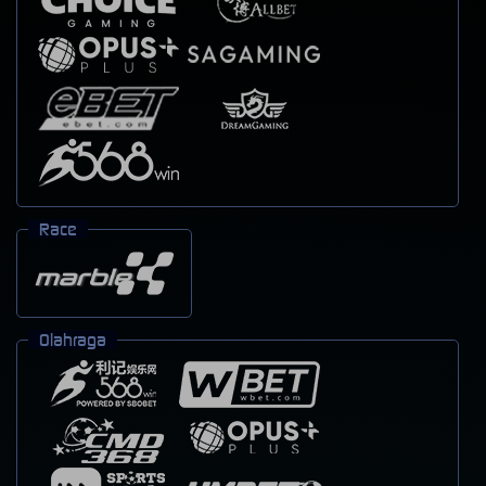
Race
Olahraga