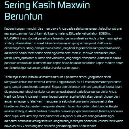
Sering Kasih Maxwin
Beruntun
Keberuntungan mungkin bisa membawa Anda pada satu kemenangan, tetapi konsistensi
meraup cuan membutuhkan taktik yang matang. Di kuartal ketiga tahun 2026 ini,
RAJASPIN77 mendobrak paradigma lama dengan memfasilitasi Anda untuk menerapkan
strategi rahasia dalam menaklukkan deretan mesin yang sedang viral. Platform ini
dirancang khusus bagi para petaruh cerdas yang tidak lagi sekadar mengandalkan nasib,
melainkan berani membedah celah algoritma demi memicu maxwin secara beruntun.
Melalui penyajian data putaran dan volatilitas yang sangat transparan, Anda kini memiliki
panduan absolut untuk menentukan kapan harus bermain santai dan kapan momen emas
untuk melipatgandakan amunisi taruhan tanpa keraguan.
Tentu saja, eksekusi taktik kelas atas menuntut performa server yang tanpa celah.
Menjawab kebutuhan tersebut, arsitektur digital RAJASPIN77 telah dipoles menjadi arena
yang sangat aerodinamis dan gesit. Segala bentuk beban animasi yang tidak krusial telah
dipangkas, menghadirkan kelancaran navigasi absolut pada layar ponsel pintar Anda.
Hasilnya, fokus Anda saat memantau pergerakan scatter tidak akan pernah dirusak oleh
ancaman lag yang fatal. Kami menggaransi seluruh ekosistem ini beroperasi di atas
keadilan mutlak, bebas dari manipulasi atau rem tersembunyi dari pihak bandar. Begitu
racikan strategi jitu Anda berhasil menjebol brankas jackpot sensasional, fasilitas pencairan
dana super kilat kami siap memproses seluruh pundi-pundi kemenangan Anda agar
mendarat aman di rekening seketika. Jangan hanya menjadi penonton; validasi taktik Anda
di RAJASPIN77 sekarang dan ciptakan gelombang profit Anda sendiri!