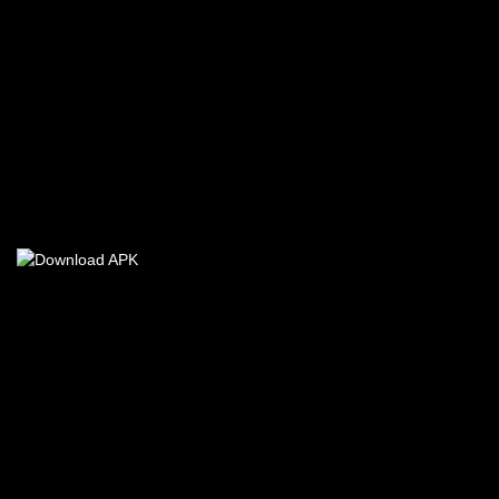
IDR
3,712,000.00
Aztec Gems Deluxe™
hend****2
IDR
3,178,000.00
Gates of Gatot Kaca 1000
zeusba****u
IDR
3,026,000.00
Gates of Olympus 1000
zeusba****u
IDR
2,779,500.00
Gates of Olympus 1000
di****1
IDR
2,664,000.00
Mahjong Wins 3 – Black
Scatter