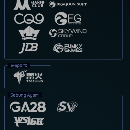
E-Sports
Sabung Ayam