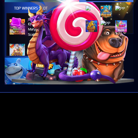
TOP WINNERS SLOT
di****1
IDR
10,653,800.00
Mahjong Wins 3 – Black
Scatter
fu****3
IDR
10,636,880.00
Gates of Olympus 1000
kari****6
IDR
9,602,000.00
Gates of Olympus™
kari****6
IDR
7,914,000.00
Sugar Rush
zeusba****u
IDR
5,076,000.00
Gates of Olympus 1000
kmsu****i