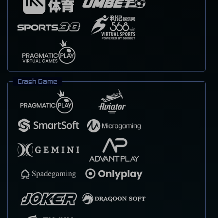
Crash Game