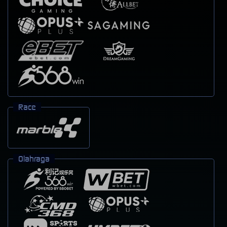
Race
Olahraga