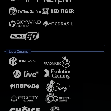
Live Casino