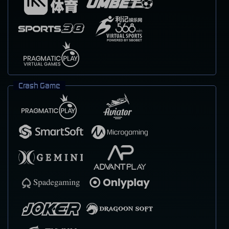
Crash Game