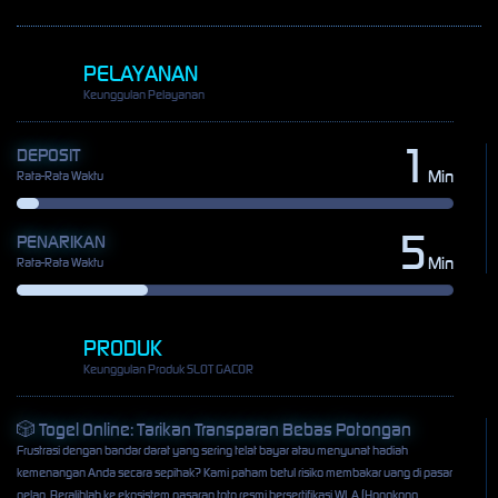
PELAYANAN
Keunggulan Pelayanan
1
DEPOSIT
Min
Rata-Rata Waktu
5
PENARIKAN
Min
Rata-Rata Waktu
PRODUK
Keunggulan Produk SLOT GACOR
🎲 Togel Online: Tarikan Transparan Bebas Potongan
Frustrasi dengan bandar darat yang sering telat bayar atau menyunat hadiah
kemenangan Anda secara sepihak? Kami paham betul risiko membakar uang di pasar
gelap. Beralihlah ke ekosistem pasaran toto resmi bersertifikasi WLA (Hongkong,