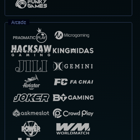
Arcade