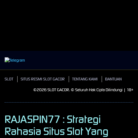
SLOT
SITUS RESMI SLOT GACOR
TENTANG KAMI
BANTUAN
©2026 SLOT GACOR. © Seluruh Hak Cipta Dilindungi | 18+
RAJASPIN77 : Strategi
Rahasia Situs Slot Yang