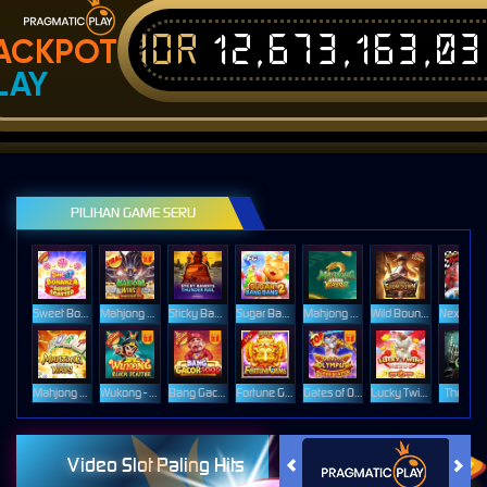
IDR
12,673,163,0
ACKPOT
LAY
PILIHAN GAME SERU
Sweet Bonanza Super Scatter
Mahjong Wins 3 – Black Scatter
Sticky Bandits Thunder Rail
Sugar Bang Bang 2
Mahjong Ways 2
Wild Bounty Showdown
Mahjong Ways
Wukong - Black Scatter
Bang Gacor 1000
Fortune Gems
Gates of Olympus Super Scatter
Lucky Twins Nexus
The Cryp
Video Slot Paling Hits