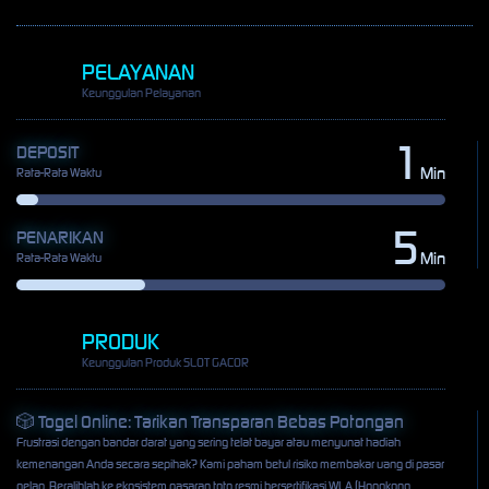
PELAYANAN
Keunggulan Pelayanan
1
DEPOSIT
Min
Rata-Rata Waktu
5
PENARIKAN
Min
Rata-Rata Waktu
PRODUK
Keunggulan Produk SLOT GACOR
🎲 Togel Online: Tarikan Transparan Bebas Potongan
Frustrasi dengan bandar darat yang sering telat bayar atau menyunat hadiah
kemenangan Anda secara sepihak? Kami paham betul risiko membakar uang di pasar
gelap. Beralihlah ke ekosistem pasaran toto resmi bersertifikasi WLA (Hongkong,