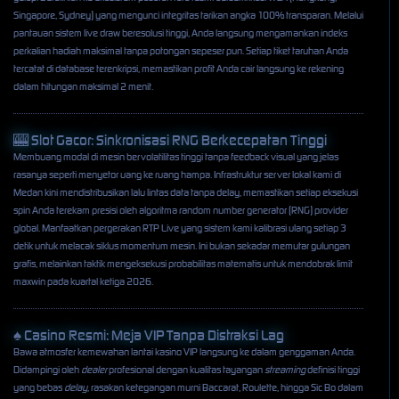
Singapore, Sydney) yang mengunci integritas tarikan angka 100% transparan. Melalui
pantauan sistem live draw beresolusi tinggi, Anda langsung mengamankan indeks
perkalian hadiah maksimal tanpa potongan sepeser pun. Setiap tiket taruhan Anda
tercatat di database terenkripsi, memastikan profit Anda cair langsung ke rekening
dalam hitungan maksimal 2 menit.
🎰 Slot Gacor: Sinkronisasi RNG Berkecepatan Tinggi
Membuang modal di mesin bervolatilitas tinggi tanpa feedback visual yang jelas
rasanya seperti menyetor uang ke ruang hampa. Infrastruktur server lokal kami di
Medan kini mendistribusikan lalu lintas data tanpa delay, memastikan setiap eksekusi
spin Anda terekam presisi oleh algoritma random number generator (RNG) provider
global. Manfaatkan pergerakan RTP Live yang sistem kami kalibrasi ulang setiap 3
detik untuk melacak siklus momentum mesin. Ini bukan sekadar memutar gulungan
grafis, melainkan taktik mengeksekusi probabilitas matematis untuk mendobrak limit
maxwin pada kuartal ketiga 2026.
♠️ Casino Resmi: Meja VIP Tanpa Distraksi Lag
Bawa atmosfer kemewahan lantai kasino VIP langsung ke dalam genggaman Anda.
Didampingi oleh
dealer
profesional dengan kualitas tayangan
streaming
definisi tinggi
yang bebas
delay
, rasakan ketegangan murni Baccarat, Roulette, hingga Sic Bo dalam