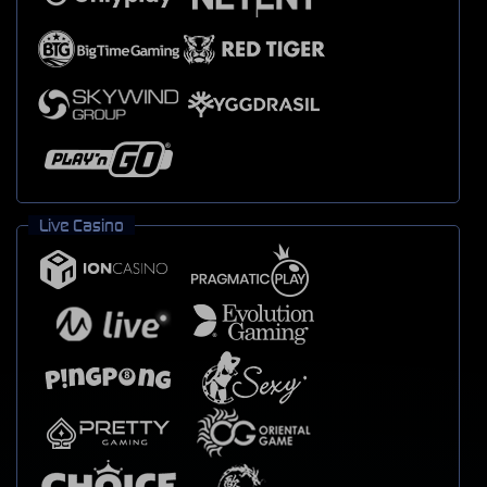
Live Casino