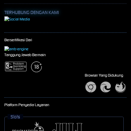
TERHUBUNG DENGAN KAMI
Bersertifikasi Dari
Tanggung Jawab Bermain
Browser Yang Didukung
Platform Penyedia Layanan
Slots