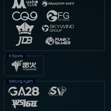
E-Sports
Sabung Ayam