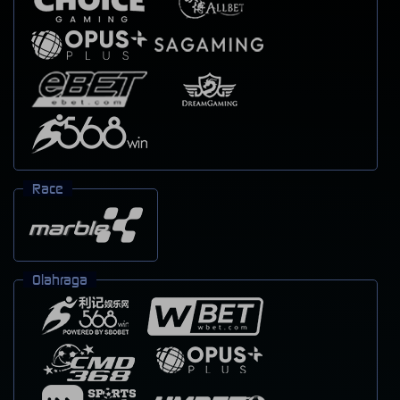
Race
Olahraga