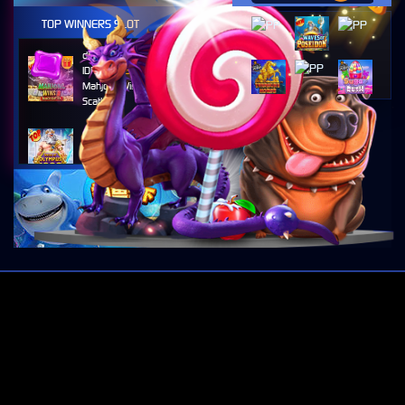
TOP WINNERS SLOT
di****1
IDR
10,653,800.00
Mahjong Wins 3 – Black
Scatter
fu****3
IDR
10,636,880.00
Gates of Olympus 1000
kari****6
IDR
9,602,000.00
Gates of Olympus™
kari****6
IDR
7,914,000.00
Sugar Rush
zeusba****u
IDR
5,076,000.00
Gates of Olympus 1000
kmsu****i