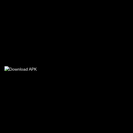
IDR
3,712,000.00
Aztec Gems Deluxe™
hend****2
IDR
3,178,000.00
Gates of Gatot Kaca 1000
zeusba****u
IDR
3,026,000.00
Gates of Olympus 1000
zeusba****u
IDR
2,779,500.00
Gates of Olympus 1000
di****1
IDR
2,664,000.00
Mahjong Wins 3 – Black
Scatter