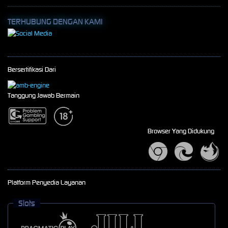
TERHUBUNG DENGAN KAMI
Bersertifikasi Dari
Tanggung Jawab Bermain
Browser Yang Didukung
Platform Penyedia Layanan
Slots