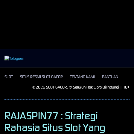
SLOT
SITUS RESMI SLOT GACOR
TENTANG KAMI
BANTUAN
©2026 SLOT GACOR. © Seluruh Hak Cipta Dilindungi | 18+
RAJASPIN77 : Strategi
Rahasia Situs Slot Yang