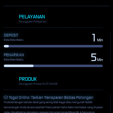
PELAYANAN
Keunggulan Pelayanan
1
DEPOSIT
Min
Rata-Rata Waktu
5
PENARIKAN
Min
Rata-Rata Waktu
PRODUK
Keunggulan Produk SLOT GACOR
🎲 Togel Online: Tarikan Transparan Bebas Potongan
Frustrasi dengan bandar darat yang sering telat bayar atau menyunat hadiah
kemenangan Anda secara sepihak? Kami paham betul risiko membakar uang di pasar
gelap. Beralihlah ke ekosistem pasaran toto resmi bersertifikasi WLA (Hongkong,