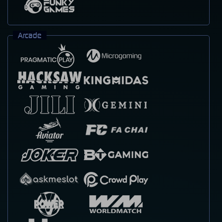
Arcade