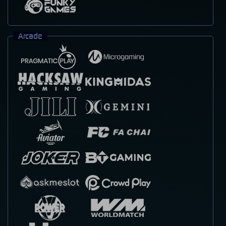
Arcade