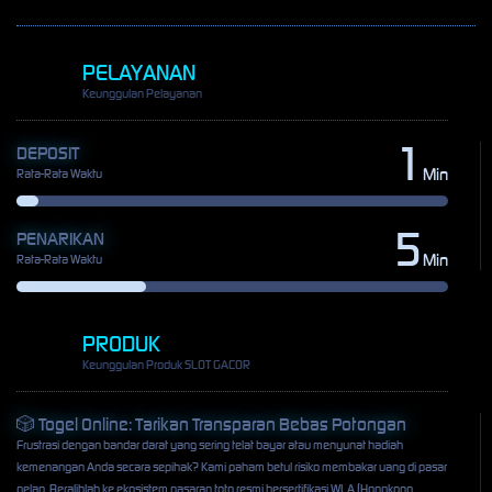
PELAYANAN
Keunggulan Pelayanan
1
DEPOSIT
Min
Rata-Rata Waktu
5
PENARIKAN
Min
Rata-Rata Waktu
PRODUK
Keunggulan Produk SLOT GACOR
🎲 Togel Online: Tarikan Transparan Bebas Potongan
Frustrasi dengan bandar darat yang sering telat bayar atau menyunat hadiah
kemenangan Anda secara sepihak? Kami paham betul risiko membakar uang di pasar
gelap. Beralihlah ke ekosistem pasaran toto resmi bersertifikasi WLA (Hongkong,