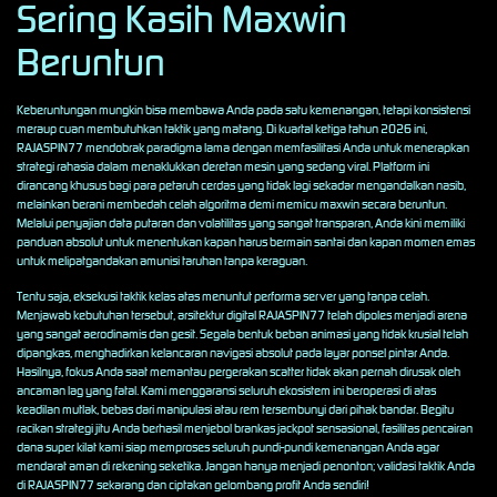
Sering Kasih Maxwin
Beruntun
Keberuntungan mungkin bisa membawa Anda pada satu kemenangan, tetapi konsistensi
meraup cuan membutuhkan taktik yang matang. Di kuartal ketiga tahun 2026 ini,
RAJASPIN77 mendobrak paradigma lama dengan memfasilitasi Anda untuk menerapkan
strategi rahasia dalam menaklukkan deretan mesin yang sedang viral. Platform ini
dirancang khusus bagi para petaruh cerdas yang tidak lagi sekadar mengandalkan nasib,
melainkan berani membedah celah algoritma demi memicu maxwin secara beruntun.
Melalui penyajian data putaran dan volatilitas yang sangat transparan, Anda kini memiliki
panduan absolut untuk menentukan kapan harus bermain santai dan kapan momen emas
untuk melipatgandakan amunisi taruhan tanpa keraguan.
Tentu saja, eksekusi taktik kelas atas menuntut performa server yang tanpa celah.
Menjawab kebutuhan tersebut, arsitektur digital RAJASPIN77 telah dipoles menjadi arena
yang sangat aerodinamis dan gesit. Segala bentuk beban animasi yang tidak krusial telah
dipangkas, menghadirkan kelancaran navigasi absolut pada layar ponsel pintar Anda.
Hasilnya, fokus Anda saat memantau pergerakan scatter tidak akan pernah dirusak oleh
ancaman lag yang fatal. Kami menggaransi seluruh ekosistem ini beroperasi di atas
keadilan mutlak, bebas dari manipulasi atau rem tersembunyi dari pihak bandar. Begitu
racikan strategi jitu Anda berhasil menjebol brankas jackpot sensasional, fasilitas pencairan
dana super kilat kami siap memproses seluruh pundi-pundi kemenangan Anda agar
mendarat aman di rekening seketika. Jangan hanya menjadi penonton; validasi taktik Anda
di RAJASPIN77 sekarang dan ciptakan gelombang profit Anda sendiri!