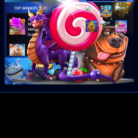
TOP WINNERS SLOT
di****1
IDR
10,653,800.00
Mahjong Wins 3 – Black
Scatter
fu****3
IDR
10,636,880.00
Gates of Olympus 1000
kari****6
IDR
9,602,000.00
Gates of Olympus™
kari****6
IDR
7,914,000.00
Sugar Rush
zeusba****u
IDR
5,076,000.00
Gates of Olympus 1000
kmsu****i