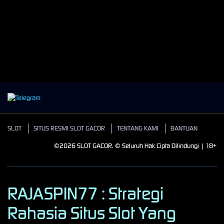
SLOT
SITUS RESMI SLOT GACOR
TENTANG KAMI
BANTUAN
©2026 SLOT GACOR. © Seluruh Hak Cipta Dilindungi | 18+
RAJASPIN77 : Strategi
Rahasia Situs Slot Yang