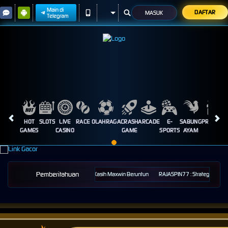
Main di
DAFTAR
MASUK
Telegram
HOT
SLOTS
LIVE
RACE
OLAHRAGA
CRASH
ARCADE
E-
SABUNG
PROMOSI
GAMES
CASINO
GAME
SPORTS
AYAM
Pemberitahuan
egi Rahasia Situs Slot Yang Sering Kasih Maxwin Beruntun
RAJASPIN77 : Strategi Rahasia Situ