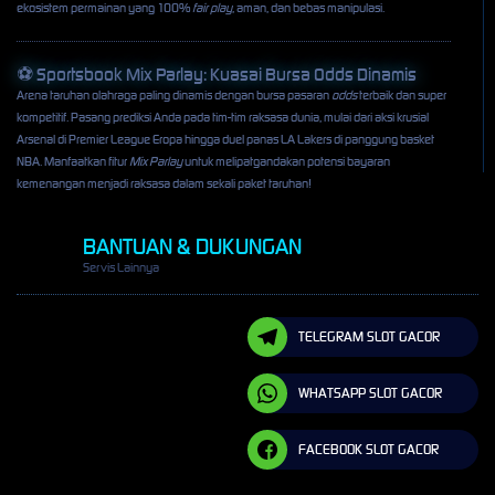
ekosistem permainan yang 100%
fair play
, aman, dan bebas manipulasi.
⚽ Sportsbook Mix Parlay: Kuasai Bursa Odds Dinamis
Arena taruhan olahraga paling dinamis dengan bursa pasaran
odds
terbaik dan super
kompetitif. Pasang prediksi Anda pada tim-tim raksasa dunia, mulai dari aksi krusial
Arsenal di Premier League Eropa hingga duel panas LA Lakers di panggung basket
NBA. Manfaatkan fitur
Mix Parlay
untuk melipatgandakan potensi bayaran
kemenangan menjadi raksasa dalam sekali paket taruhan!
BANTUAN & DUKUNGAN
Servis Lainnya
TELEGRAM SLOT GACOR
WHATSAPP SLOT GACOR
FACEBOOK SLOT GACOR