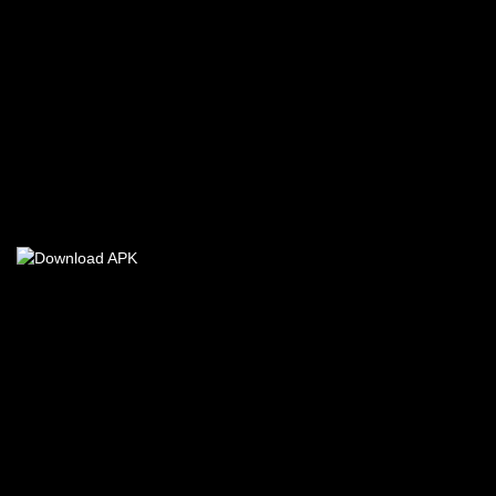
IDR
3,712,000.00
Aztec Gems Deluxe™
hend****2
IDR
3,178,000.00
Gates of Gatot Kaca 1000
zeusba****u
IDR
3,026,000.00
Gates of Olympus 1000
zeusba****u
IDR
2,779,500.00
Gates of Olympus 1000
di****1
IDR
2,664,000.00
Mahjong Wins 3 – Black
Scatter