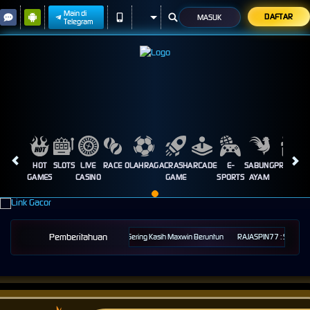
Main di
DAFTAR
MASUK
Telegram
HOT
SLOTS
LIVE
RACE
OLAHRAGA
CRASH
ARCADE
E-
SABUNG
PROMOSI
GAMES
CASINO
GAME
SPORTS
AYAM
Pemberitahuan
: Strategi Rahasia Situs Slot Yang Sering Kasih Maxwin Beruntun
RAJASPIN77 : Strategi Rahas