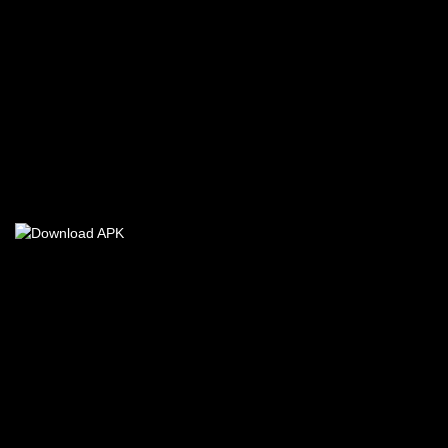
IDR
3,712,000.00
Aztec Gems Deluxe™
hend****2
IDR
3,178,000.00
Gates of Gatot Kaca 1000
zeusba****u
IDR
3,026,000.00
Gates of Olympus 1000
zeusba****u
IDR
2,779,500.00
Gates of Olympus 1000
di****1
IDR
2,664,000.00
Mahjong Wins 3 – Black
Scatter