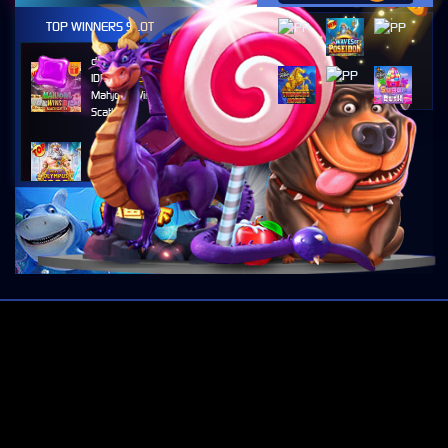
TOP WINNERS SLOT
di****1
IDR
10,653,800.00
Mahjong Wins 3 – Black
Scatter
fu****3
IDR
10,636,880.00
Gates of Olympus 1000
kari****6
IDR
9,602,000.00
Gates of Olympus™
kari****6
IDR
7,914,000.00
Sugar Rush
zeusba****u
IDR
5,076,000.00
Gates of Olympus 1000
kmsu****i