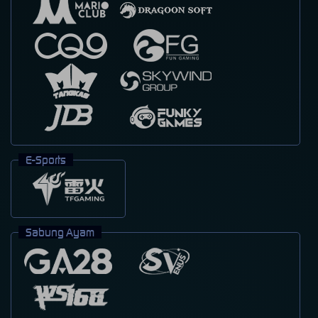
E-Sports
Sabung Ayam