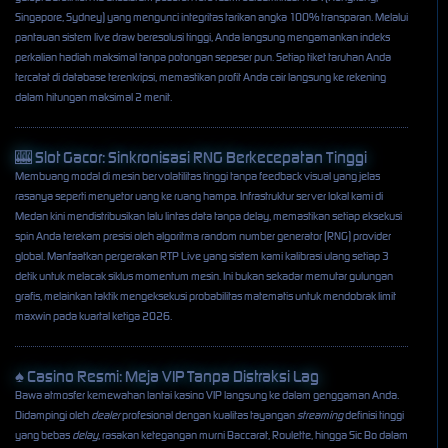
Singapore, Sydney) yang mengunci integritas tarikan angka 100% transparan. Melalui
pantauan sistem live draw beresolusi tinggi, Anda langsung mengamankan indeks
perkalian hadiah maksimal tanpa potongan sepeser pun. Setiap tiket taruhan Anda
tercatat di database terenkripsi, memastikan profit Anda cair langsung ke rekening
dalam hitungan maksimal 2 menit.
🎰 Slot Gacor: Sinkronisasi RNG Berkecepatan Tinggi
Membuang modal di mesin bervolatilitas tinggi tanpa feedback visual yang jelas
rasanya seperti menyetor uang ke ruang hampa. Infrastruktur server lokal kami di
Medan kini mendistribusikan lalu lintas data tanpa delay, memastikan setiap eksekusi
spin Anda terekam presisi oleh algoritma random number generator (RNG) provider
global. Manfaatkan pergerakan RTP Live yang sistem kami kalibrasi ulang setiap 3
detik untuk melacak siklus momentum mesin. Ini bukan sekadar memutar gulungan
grafis, melainkan taktik mengeksekusi probabilitas matematis untuk mendobrak limit
maxwin pada kuartal ketiga 2026.
♠️ Casino Resmi: Meja VIP Tanpa Distraksi Lag
Bawa atmosfer kemewahan lantai kasino VIP langsung ke dalam genggaman Anda.
Didampingi oleh
dealer
profesional dengan kualitas tayangan
streaming
definisi tinggi
yang bebas
delay
, rasakan ketegangan murni Baccarat, Roulette, hingga Sic Bo dalam