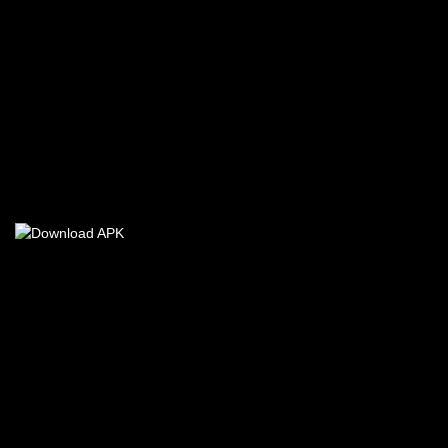
IDR
3,712,000.00
Aztec Gems Deluxe™
hend****2
IDR
3,178,000.00
Gates of Gatot Kaca 1000
zeusba****u
IDR
3,026,000.00
Gates of Olympus 1000
zeusba****u
IDR
2,779,500.00
Gates of Olympus 1000
di****1
IDR
2,664,000.00
Mahjong Wins 3 – Black
Scatter