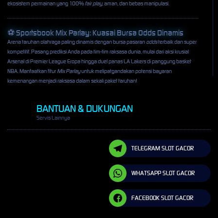
ekosistem permainan yang 100%
fair play
, aman, dan bebas manipulasi.
⚽ Sportsbook Mix Parlay: Kuasai Bursa Odds Dinamis
Arena taruhan olahraga paling dinamis dengan bursa pasaran
odds
terbaik dan super
kompetitif. Pasang prediksi Anda pada tim-tim raksasa dunia, mulai dari aksi krusial
Arsenal di Premier League Eropa hingga duel panas LA Lakers di panggung basket
NBA. Manfaatkan fitur
Mix Parlay
untuk melipatgandakan potensi bayaran
kemenangan menjadi raksasa dalam sekali paket taruhan!
BANTUAN & DUKUNGAN
Servis Lainnya
TELEGRAM SLOT GACOR
WHATSAPP SLOT GACOR
FACEBOOK SLOT GACOR