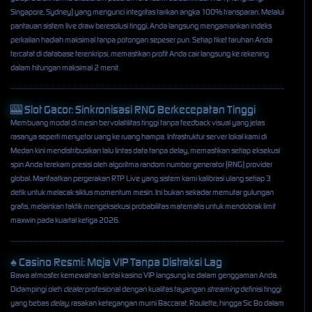
Singapore, Sydney) yang mengunci integritas tarikan angka 100% transparan. Melalui
pantauan sistem live draw beresolusi tinggi, Anda langsung mengamankan indeks
perkalian hadiah maksimal tanpa potongan sepeser pun. Setiap tiket taruhan Anda
tercatat di database terenkripsi, memastikan profit Anda cair langsung ke rekening
dalam hitungan maksimal 2 menit.
🎰 Slot Gacor: Sinkronisasi RNG Berkecepatan Tinggi
Membuang modal di mesin bervolatilitas tinggi tanpa feedback visual yang jelas
rasanya seperti menyetor uang ke ruang hampa. Infrastruktur server lokal kami di
Medan kini mendistribusikan lalu lintas data tanpa delay, memastikan setiap eksekusi
spin Anda terekam presisi oleh algoritma random number generator (RNG) provider
global. Manfaatkan pergerakan RTP Live yang sistem kami kalibrasi ulang setiap 3
detik untuk melacak siklus momentum mesin. Ini bukan sekadar memutar gulungan
grafis, melainkan taktik mengeksekusi probabilitas matematis untuk mendobrak limit
maxwin pada kuartal ketiga 2026.
♠️ Casino Resmi: Meja VIP Tanpa Distraksi Lag
Bawa atmosfer kemewahan lantai kasino VIP langsung ke dalam genggaman Anda.
Didampingi oleh
dealer
profesional dengan kualitas tayangan
streaming
definisi tinggi
yang bebas
delay
, rasakan ketegangan murni Baccarat, Roulette, hingga Sic Bo dalam