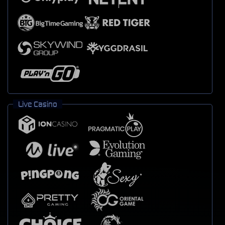
Live Casino