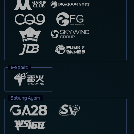
E-Sports
Sabung Ayam