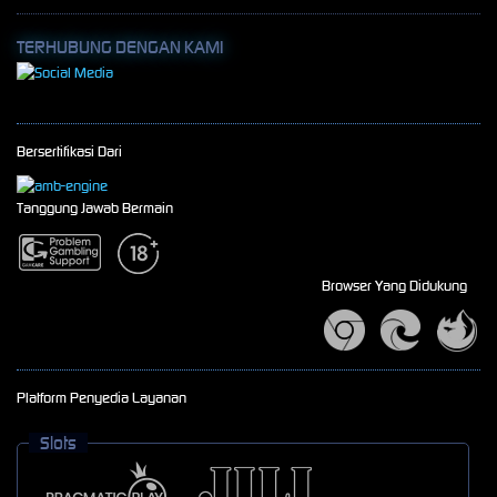
TERHUBUNG DENGAN KAMI
Bersertifikasi Dari
Tanggung Jawab Bermain
Browser Yang Didukung
Platform Penyedia Layanan
Slots