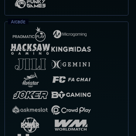
Arcade