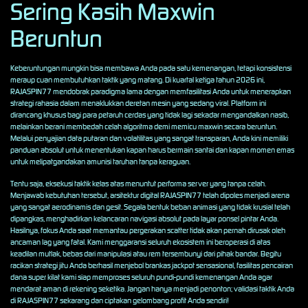
Sering Kasih Maxwin
Beruntun
Keberuntungan mungkin bisa membawa Anda pada satu kemenangan, tetapi konsistensi
meraup cuan membutuhkan taktik yang matang. Di kuartal ketiga tahun 2026 ini,
RAJASPIN77 mendobrak paradigma lama dengan memfasilitasi Anda untuk menerapkan
strategi rahasia dalam menaklukkan deretan mesin yang sedang viral. Platform ini
dirancang khusus bagi para petaruh cerdas yang tidak lagi sekadar mengandalkan nasib,
melainkan berani membedah celah algoritma demi memicu maxwin secara beruntun.
Melalui penyajian data putaran dan volatilitas yang sangat transparan, Anda kini memiliki
panduan absolut untuk menentukan kapan harus bermain santai dan kapan momen emas
untuk melipatgandakan amunisi taruhan tanpa keraguan.
Tentu saja, eksekusi taktik kelas atas menuntut performa server yang tanpa celah.
Menjawab kebutuhan tersebut, arsitektur digital RAJASPIN77 telah dipoles menjadi arena
yang sangat aerodinamis dan gesit. Segala bentuk beban animasi yang tidak krusial telah
dipangkas, menghadirkan kelancaran navigasi absolut pada layar ponsel pintar Anda.
Hasilnya, fokus Anda saat memantau pergerakan scatter tidak akan pernah dirusak oleh
ancaman lag yang fatal. Kami menggaransi seluruh ekosistem ini beroperasi di atas
keadilan mutlak, bebas dari manipulasi atau rem tersembunyi dari pihak bandar. Begitu
racikan strategi jitu Anda berhasil menjebol brankas jackpot sensasional, fasilitas pencairan
dana super kilat kami siap memproses seluruh pundi-pundi kemenangan Anda agar
mendarat aman di rekening seketika. Jangan hanya menjadi penonton; validasi taktik Anda
di RAJASPIN77 sekarang dan ciptakan gelombang profit Anda sendiri!