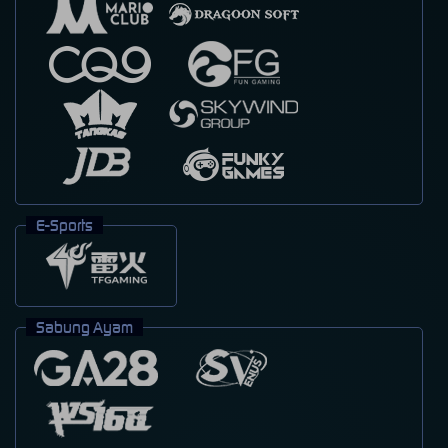
E-Sports
Sabung Ayam