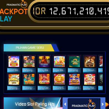
IDR
12,671,210,41
ACKPOT
LAY
PILIHAN GAME SERU
Sweet Bonanza Super Scatter
Mahjong Wins 3 – Black Scatter
Sticky Bandits Thunder Rail
Sugar Bang Bang 2
Mahjong Ways 2
Wild Bounty Showdown
Mahjong Ways
Wukong - Black Scatter
Bang Gacor 1000
Fortune Gems
Gates of Olympus Super Scatter
Lucky Twins Nexus
The Cryp
Video Slot Paling Hits