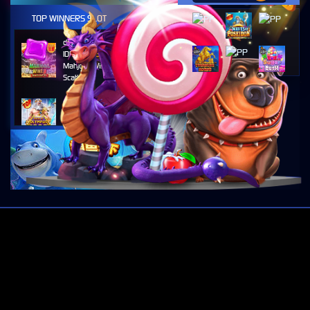
TOP WINNERS SLOT
di****1
IDR
10,653,800.00
Mahjong Wins 3 – Black
Scatter
fu****3
IDR
10,636,880.00
Gates of Olympus 1000
kari****6
IDR
9,602,000.00
Gates of Olympus™
kari****6
IDR
7,914,000.00
Sugar Rush
zeusba****u
IDR
5,076,000.00
Gates of Olympus 1000
kmsu****i