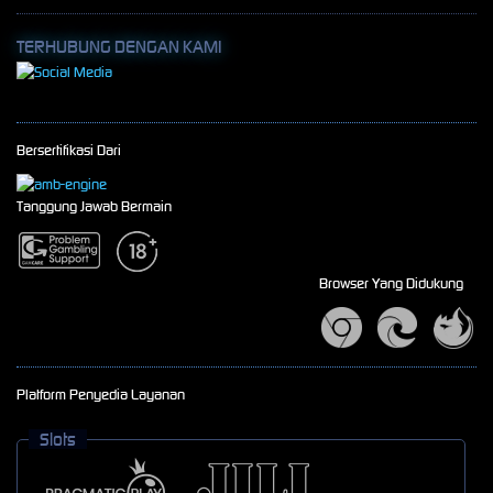
TERHUBUNG DENGAN KAMI
Bersertifikasi Dari
Tanggung Jawab Bermain
Browser Yang Didukung
Platform Penyedia Layanan
Slots