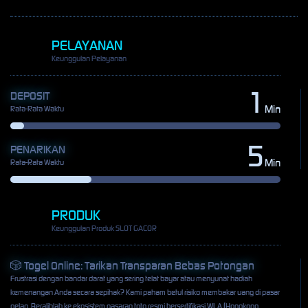
PELAYANAN
Keunggulan Pelayanan
1
DEPOSIT
Min
Rata-Rata Waktu
5
PENARIKAN
Min
Rata-Rata Waktu
PRODUK
Keunggulan Produk SLOT GACOR
🎲 Togel Online: Tarikan Transparan Bebas Potongan
Frustrasi dengan bandar darat yang sering telat bayar atau menyunat hadiah
kemenangan Anda secara sepihak? Kami paham betul risiko membakar uang di pasar
gelap. Beralihlah ke ekosistem pasaran toto resmi bersertifikasi WLA (Hongkong,