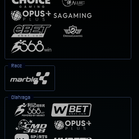
Race
Olahraga