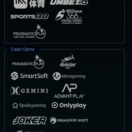
Crash Game