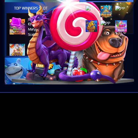
TOP WINNERS SLOT
di****1
IDR
10,653,800.00
Mahjong Wins 3 – Black
Scatter
fu****3
IDR
10,636,880.00
Gates of Olympus 1000
kari****6
IDR
9,602,000.00
Gates of Olympus™
kari****6
IDR
7,914,000.00
Sugar Rush
zeusba****u
IDR
5,076,000.00
Gates of Olympus 1000
kmsu****i