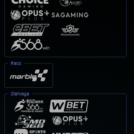
Race
Olahraga