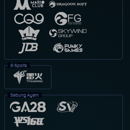
E-Sports
Sabung Ayam