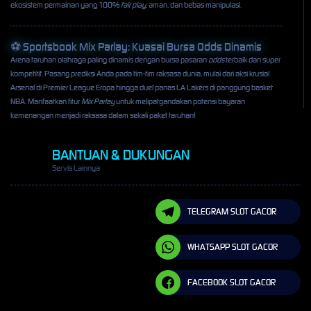
ekosistem permainan yang 100%
fair play
, aman, dan bebas manipulasi.
⚽ Sportsbook Mix Parlay: Kuasai Bursa Odds Dinamis
Arena taruhan olahraga paling dinamis dengan bursa pasaran
odds
terbaik dan super
kompetitif. Pasang prediksi Anda pada tim-tim raksasa dunia, mulai dari aksi krusial
Arsenal di Premier League Eropa hingga duel panas LA Lakers di panggung basket
NBA. Manfaatkan fitur
Mix Parlay
untuk melipatgandakan potensi bayaran
kemenangan menjadi raksasa dalam sekali paket taruhan!
BANTUAN & DUKUNGAN
Servis Lainnya
TELEGRAM SLOT GACOR
WHATSAPP SLOT GACOR
FACEBOOK SLOT GACOR