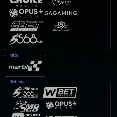
Race
Olahraga