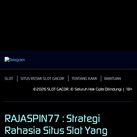
SLOT
SITUS RESMI SLOT GACOR
TENTANG KAMI
BANTUAN
©2026 SLOT GACOR. © Seluruh Hak Cipta Dilindungi | 18+
RAJASPIN77 : Strategi
Rahasia Situs Slot Yang