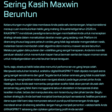
Sering Kasih Maxwin
Beruntun
Keberuntungan mungkin bisa membawa Anda pada satu kemenangan, tetapi konsistensi
meraup cuan membutuhkan taktik yang matang. Di kuartal ketiga tahun 2026 ini,
RAJASPIN77 mendobrak paradigma lama dengan memfasilitasi Anda untuk menerapkan
strategi rahasia dalam menaklukkan deretan mesin yang sedang viral. Platform ini
dirancang khusus bagi para petaruh cerdas yang tidak lagi sekadar mengandalkan nasib,
melainkan berani membedah celah algoritma demi memicu maxwin secara beruntun.
Melalui penyajian data putaran dan volatilitas yang sangat transparan, Anda kini memiliki
panduan absolut untuk menentukan kapan harus bermain santai dan kapan momen emas
untuk melipatgandakan amunisi taruhan tanpa keraguan.
Tentu saja, eksekusi taktik kelas atas menuntut performa server yang tanpa celah.
Menjawab kebutuhan tersebut, arsitektur digital RAJASPIN77 telah dipoles menjadi arena
yang sangat aerodinamis dan gesit. Segala bentuk beban animasi yang tidak krusial telah
dipangkas, menghadirkan kelancaran navigasi absolut pada layar ponsel pintar Anda.
Hasilnya, fokus Anda saat memantau pergerakan scatter tidak akan pernah dirusak oleh
ancaman lag yang fatal. Kami menggaransi seluruh ekosistem ini beroperasi di atas
keadilan mutlak, bebas dari manipulasi atau rem tersembunyi dari pihak bandar. Begitu
racikan strategi jitu Anda berhasil menjebol brankas jackpot sensasional, fasilitas pencairan
dana super kilat kami siap memproses seluruh pundi-pundi kemenangan Anda agar
mendarat aman di rekening seketika. Jangan hanya menjadi penonton; validasi taktik Anda
di RAJASPIN77 sekarang dan ciptakan gelombang profit Anda sendiri!