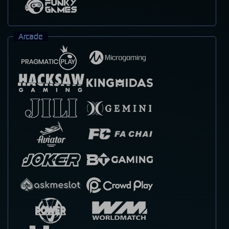
Arcade