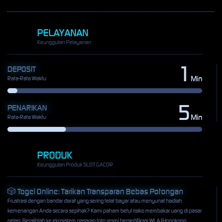
PELAYANAN
Keunggulan Pelayanan
1
DEPOSIT
Min
Rata-Rata Waktu
5
PENARIKAN
Min
Rata-Rata Waktu
PRODUK
Keunggulan Produk SLOT GACOR
🎲 Togel Online: Tarikan Transparan Bebas Potongan
Frustrasi dengan bandar darat yang sering telat bayar atau menyunat hadiah
kemenangan Anda secara sepihak? Kami paham betul risiko membakar uang di pasar
gelap. Beralihlah ke ekosistem pasaran toto resmi bersertifikasi WLA (Hongkong,