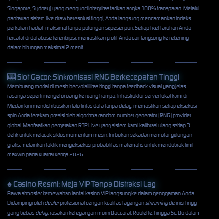
Singapore, Sydney) yang mengunci integritas tarikan angka 100% transparan. Melalui
pantauan sistem live draw beresolusi tinggi, Anda langsung mengamankan indeks
perkalian hadiah maksimal tanpa potongan sepeser pun. Setiap tiket taruhan Anda
tercatat di database terenkripsi, memastikan profit Anda cair langsung ke rekening
dalam hitungan maksimal 2 menit.
🎰 Slot Gacor: Sinkronisasi RNG Berkecepatan Tinggi
Membuang modal di mesin bervolatilitas tinggi tanpa feedback visual yang jelas
rasanya seperti menyetor uang ke ruang hampa. Infrastruktur server lokal kami di
Medan kini mendistribusikan lalu lintas data tanpa delay, memastikan setiap eksekusi
spin Anda terekam presisi oleh algoritma random number generator (RNG) provider
global. Manfaatkan pergerakan RTP Live yang sistem kami kalibrasi ulang setiap 3
detik untuk melacak siklus momentum mesin. Ini bukan sekadar memutar gulungan
grafis, melainkan taktik mengeksekusi probabilitas matematis untuk mendobrak limit
maxwin pada kuartal ketiga 2026.
♠️ Casino Resmi: Meja VIP Tanpa Distraksi Lag
Bawa atmosfer kemewahan lantai kasino VIP langsung ke dalam genggaman Anda.
Didampingi oleh
dealer
profesional dengan kualitas tayangan
streaming
definisi tinggi
yang bebas
delay
, rasakan ketegangan murni Baccarat, Roulette, hingga Sic Bo dalam