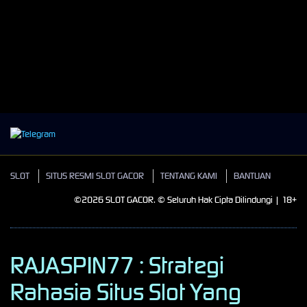
SLOT
SITUS RESMI SLOT GACOR
TENTANG KAMI
BANTUAN
©2026 SLOT GACOR. © Seluruh Hak Cipta Dilindungi | 18+
RAJASPIN77 : Strategi
Rahasia Situs Slot Yang