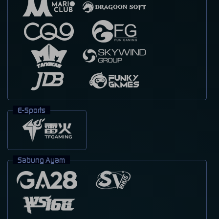
E-Sports
Sabung Ayam