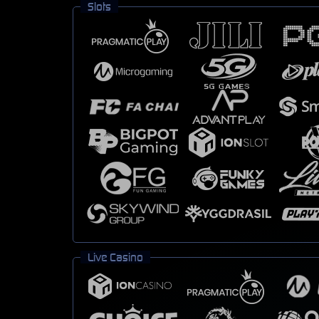
Slots
Live Casino