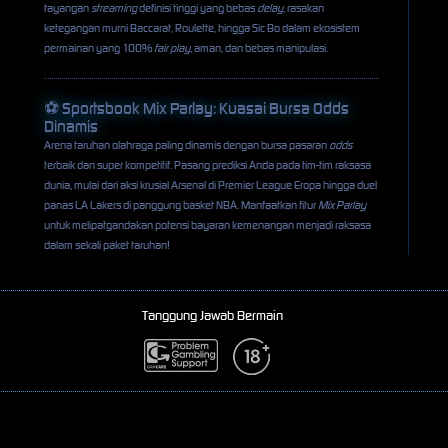
tayangan
streaming
definisi tinggi yang bebas
delay
, rasakan
ketegangan murni Baccarat, Roulette, hingga Sic Bo dalam ekosistem
permainan yang 100%
fair play
, aman, dan bebas manipulasi.
⚽ Sportsbook Mix Parlay: Kuasai Bursa Odds
Dinamis
Arena taruhan olahraga paling dinamis dengan bursa pasaran
odds
terbaik dan super kompetitif. Pasang prediksi Anda pada tim-tim raksasa
dunia, mulai dari aksi krusial Arsenal di Premier League Eropa hingga duel
panas LA Lakers di panggung basket NBA. Manfaatkan fitur
Mix Parlay
untuk melipatgandakan potensi bayaran kemenangan menjadi raksasa
dalam sekali paket taruhan!
Tanggung Jawab Bermain