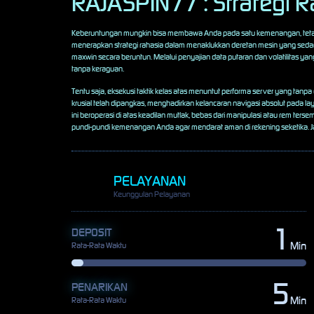
RAJASPIN77 : Strategi R
Keberuntungan mungkin bisa membawa Anda pada satu kemenangan, tetapi 
menerapkan strategi rahasia dalam menaklukkan deretan mesin yang sedang
maxwin secara beruntun. Melalui penyajian data putaran dan volatilitas 
tanpa keraguan.
Tentu saja, eksekusi taktik kelas atas menuntut performa server yang tanp
krusial telah dipangkas, menghadirkan kelancaran navigasi absolut pada la
ini beroperasi di atas keadilan mutlak, bebas dari manipulasi atau rem terse
pundi-pundi kemenangan Anda agar mendarat aman di rekening seketika. Ja
PELAYANAN
Keunggulan Pelayanan
1
DEPOSIT
Min
Rata-Rata Waktu
5
PENARIKAN
Min
Rata-Rata Waktu