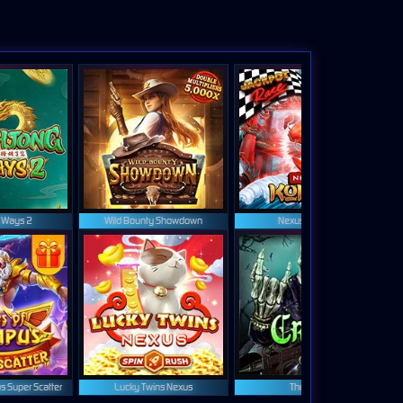
 Ways 2
Wild Bounty Showdown
Nexus Koi Gate
s Super Scatter
Lucky Twins Nexus
The Crypt