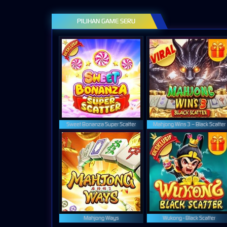
PILIHAN GAME SERU
Sweet Bonanza Super Scatter
Mahjong Wins 3 – Black Scatter
Mahjong Ways
Wukong - Black Scatter