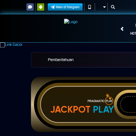
Main di Telegram
HO
Pemberitahuan
RAJASPIN77 : Strategi Rahasia Situ
JACKPOT
PLAY