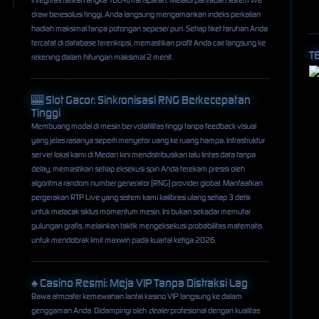
integritas tarikan angka 100% transparan. Melalui pantauan sistem live
draw beresolusi tinggi, Anda langsung mengamankan indeks perkalian
hadiah maksimal tanpa potongan sepeser pun. Setiap tiket taruhan Anda
tercatat di database terenkripsi, memastikan profit Anda cair langsung ke
T
rekening dalam hitungan maksimal 2 menit.
🎰 Slot Gacor: Sinkronisasi RNG Berkecepatan
Tinggi
Membuang modal di mesin bervolatilitas tinggi tanpa feedback visual
yang jelas rasanya seperti menyetor uang ke ruang hampa. Infrastruktur
server lokal kami di Medan kini mendistribusikan lalu lintas data tanpa
delay, memastikan setiap eksekusi spin Anda terekam presisi oleh
algoritma random number generator (RNG) provider global. Manfaatkan
pergerakan RTP Live yang sistem kami kalibrasi ulang setiap 3 detik
untuk melacak siklus momentum mesin. Ini bukan sekadar memutar
gulungan grafis, melainkan taktik mengeksekusi probabilitas matematis
untuk mendobrak limit maxwin pada kuartal ketiga 2026.
♠️ Casino Resmi: Meja VIP Tanpa Distraksi Lag
Bawa atmosfer kemewahan lantai kasino VIP langsung ke dalam
genggaman Anda. Didampingi oleh
dealer
profesional dengan kualitas