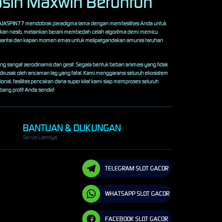
Kasih Maxwin Beruntun
 RAJASPIN77 mendobrak paradigma lama dengan memfasilitasi Anda untuk
dalkan nasib, melainkan berani membedah celah algoritma demi memicu
in santai dan kapan momen emas untuk melipatgandakan amunisi taruhan
yang sangat aerodinamis dan gesit. Segala bentuk beban animasi yang tidak
 dirusak oleh ancaman lag yang fatal. Kami menggaransi seluruh ekosistem
ional, fasilitas pencairan dana super kilat kami siap memproses seluruh
ng profit Anda sendiri!
BANTUAN & DUKUNGAN
Servis Lainnya
TELEGRAM SLOT GACOR
WHATSAPP SLOT GACOR
FACEBOOK SLOT GACOR