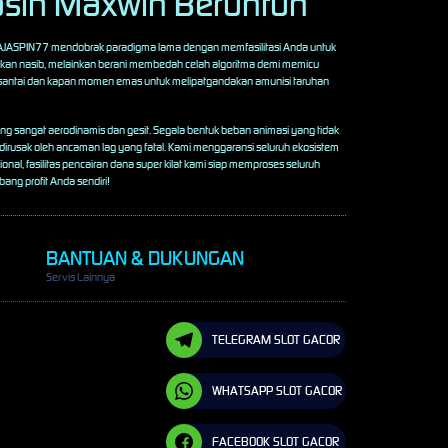
Kasih Maxwin Beruntun
 RAJASPIN77 mendobrak paradigma lama dengan memfasilitasi Anda untuk
dalkan nasib, melainkan berani membedah celah algoritma demi memicu
in santai dan kapan momen emas untuk melipatgandakan amunisi taruhan
yang sangat aerodinamis dan gesit. Segala bentuk beban animasi yang tidak
 dirusak oleh ancaman lag yang fatal. Kami menggaransi seluruh ekosistem
ional, fasilitas pencairan dana super kilat kami siap memproses seluruh
ng profit Anda sendiri!
BANTUAN & DUKUNGAN
Servis Lainnya
TELEGRAM SLOT GACOR
WHATSAPP SLOT GACOR
FACEBOOK SLOT GACOR