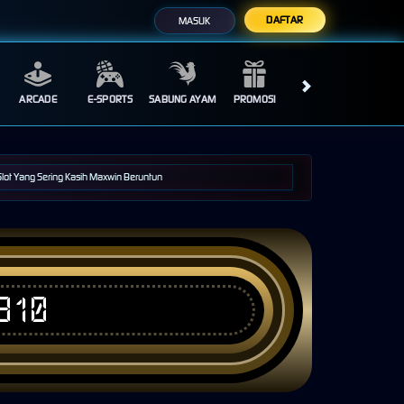
DAFTAR
MASUK
ARCADE
E-SPORTS
SABUNG AYAM
PROMOSI
ing Kasih Maxwin Beruntun
,810