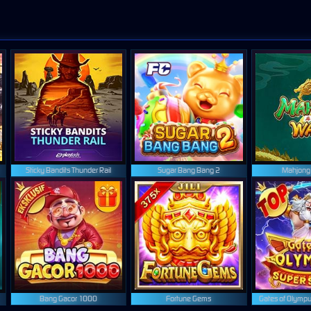
Sticky Bandits Thunder Rail
Sugar Bang Bang 2
Mahjong
Bang Gacor 1000
Fortune Gems
Gates of Olympu