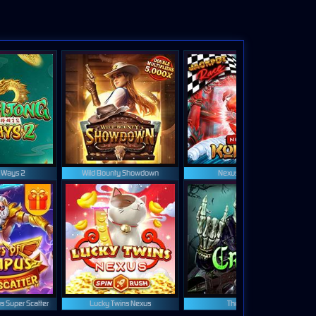
 Ways 2
Wild Bounty Showdown
Nexus Koi Gate
s Super Scatter
Lucky Twins Nexus
The Crypt