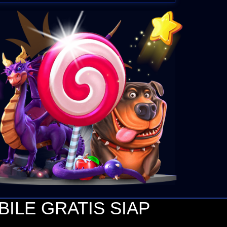
BILE GRATIS SIAP